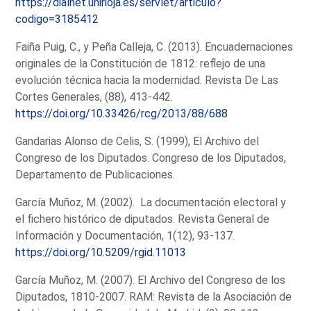
https://dialnet.unirioja.es/servlet/articulo?
codigo=3185412
Faiña Puig, C., y Peña Calleja, C. (2013). Encuadernaciones
originales de la Constitución de 1812: reflejo de una
evolución técnica hacia la modernidad. Revista De Las
Cortes Generales, (88), 413-442.
https://doi.org/10.33426/rcg/2013/88/688
Gandarias Alonso de Celis, S. (1999), El Archivo del
Congreso de los Diputados. Congreso de los Diputados,
Departamento de Publicaciones.
García Muñoz, M. (2002). La documentación electoral y
el fichero histórico de diputados. Revista General de
Información y Documentación, 1(12), 93-137.
https://doi.org/10.5209/rgid.11013
García Muñoz, M. (2007). El Archivo del Congreso de los
Diputados, 1810-2007. RAM: Revista de la Asociación de