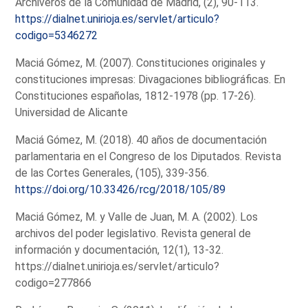
Archiveros de la Comunidad de Madrid, (2), 90-113.
https://dialnet.unirioja.es/servlet/articulo?
codigo=5346272
Maciá Gómez, M. (2007). Constituciones originales y
constituciones impresas: Divagaciones bibliográficas. En
Constituciones españolas, 1812-1978 (pp. 17-26).
Universidad de Alicante
Maciá Gómez, M. (2018). 40 años de documentación
parlamentaria en el Congreso de los Diputados. Revista
de las Cortes Generales, (105), 339-356.
https://doi.org/10.33426/rcg/2018/105/89
Maciá Gómez, M. y Valle de Juan, M. A. (2002). Los
archivos del poder legislativo. Revista general de
información y documentación, 12(1), 13-32.
https://dialnet.unirioja.es/servlet/articulo?
codigo=277866