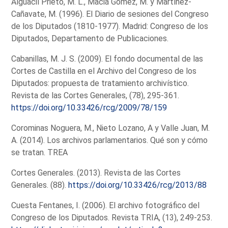
Alguacil Prieto, M. L., Maciá Gómez, M. y Martínez-
Cañavate, M. (1996). El Diario de sesiones del Congreso
de los Diputados (1810-1977). Madrid: Congreso de los
Diputados, Departamento de Publicaciones.
Cabanillas, M. J. S. (2009). El fondo documental de las
Cortes de Castilla en el Archivo del Congreso de los
Diputados: propuesta de tratamiento archivístico.
Revista de las Cortes Generales, (78), 295-361.
https://doi.org/10.33426/rcg/2009/78/159
Corominas Noguera, M., Nieto Lozano, A y Valle Juan, M.
A. (2014). Los archivos parlamentarios. Qué son y cómo
se tratan. TREA
Cortes Generales. (2013). Revista de las Cortes
Generales. (88).
https://doi.org/10.33426/rcg/2013/88
Cuesta Fentanes, I. (2006). El archivo fotográfico del
Congreso de los Diputados. Revista TRIA, (13), 249-253.