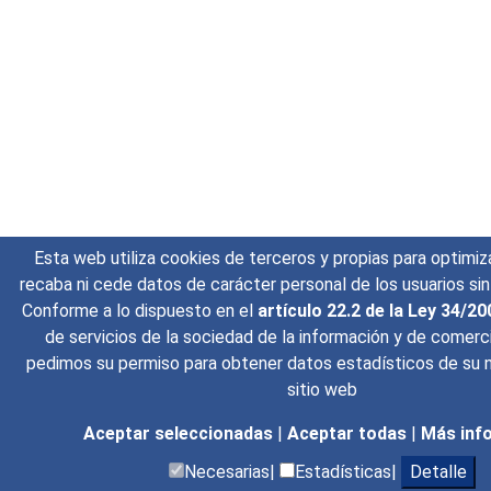
Esta web utiliza cookies de terceros y propias para optimizar
recaba ni cede datos de carácter personal de los usuarios si
Conforme a lo dispuesto en el
artículo 22.2 de la Ley 34/2
de servicios de la sociedad de la información y de comerc
pedimos su permiso para obtener datos estadísticos de su n
sitio web
Aceptar seleccionadas
|
Aceptar todas
|
Más inf
Necesarias|
Estadísticas|
Detalle