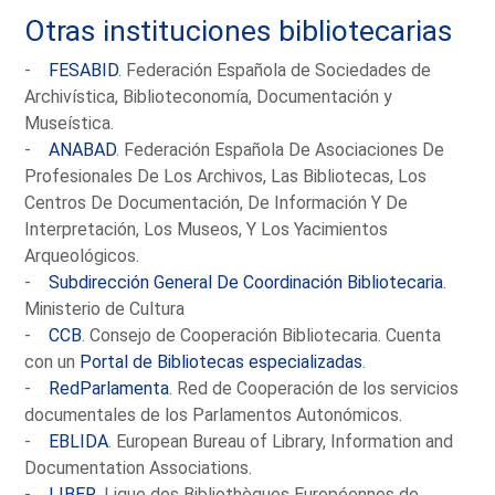
Otras instituciones bibliotecarias
-
FESABID
. Federación Española de Sociedades de
Archivística, Biblioteconomía, Documentación y
Museística.
-
ANABAD
. Federación Española De Asociaciones De
Profesionales De Los Archivos, Las Bibliotecas, Los
Centros De Documentación, De Información Y De
Interpretación, Los Museos, Y Los Yacimientos
Arqueológicos.
-
Subdirección General De Coordinación Bibliotecaria
.
Ministerio de Cultura
-
CCB
. Consejo de Cooperación Bibliotecaria. Cuenta
con un
Portal de Bibliotecas especializadas
.
-
RedParlamenta
. Red de Cooperación de los servicios
documentales de los Parlamentos Autonómicos.
-
EBLIDA
. European Bureau of Library, Information and
Documentation Associations.
-
LIBER
. Ligue des Bibliothèques Européennes de