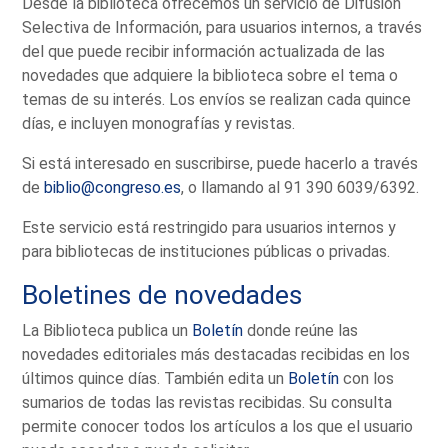
Desde la biblioteca ofrecemos un servicio de Difusión
Selectiva de Información, para usuarios internos, a través
del que puede recibir información actualizada de las
novedades que adquiere la biblioteca sobre el tema o
temas de su interés. Los envíos se realizan cada quince
días, e incluyen monografías y revistas.
Si está interesado en suscribirse, puede hacerlo a través
de
biblio@congreso.es
, o llamando al 91 390 6039/6392.
Este servicio está restringido para usuarios internos y
para bibliotecas de instituciones públicas o privadas.
Boletines de novedades
La Biblioteca publica un
Boletín
donde reúne las
novedades editoriales más destacadas recibidas en los
últimos quince días. También edita un
Boletín
con los
sumarios de todas las revistas recibidas. Su consulta
permite conocer todos los artículos a los que el usuario