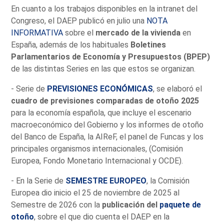
En cuanto a los trabajos disponibles en la intranet del
Congreso, el DAEP publicó en julio una
NOTA
INFORMATIVA
sobre el
mercado de la vivienda
en
España, además de los habituales
Boletines
Parlamentarios de Economía y Presupuestos (BPEP)
de las distintas Series en las que estos se organizan.
- Serie de
PREVISIONES ECONÓMICAS
, se elaboró el
cuadro de previsiones comparadas de otoño 2025
para la economía española, que incluye el escenario
macroeconómico del Gobierno y los informes de otoño
del Banco de España, la AIReF, el panel de Funcas y los
principales organismos internacionales, (Comisión
Europea, Fondo Monetario Internacional y OCDE).
- En la Serie de
SEMESTRE EUROPEO
, la Comisión
Europea dio inicio el 25 de noviembre de 2025 al
Semestre de 2026 con la
publicación del
paquete de
otoño
, sobre el que dio cuenta el DAEP en la