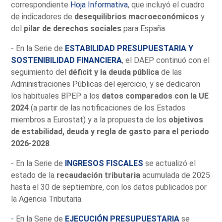
correspondiente
Hoja Informativa
, que incluyó el cuadro
de indicadores de
desequilibrios macroeconómicos
y
del
pilar de derechos sociales
para España.
- En la Serie de
ESTABILIDAD PRESUPUESTARIA Y
SOSTENIBILIDAD FINANCIERA
, el DAEP continuó con el
seguimiento del
déficit y la deuda pública
de las
Administraciones Públicas del ejercicio, y se dedicaron
los habituales BPEP a los
datos comparados con la UE
2024
(a partir de las notificaciones de los Estados
miembros a Eurostat) y a la propuesta de los
objetivos
de estabilidad, deuda y regla de gasto para el periodo
2026-2028
.
- En la Serie de
INGRESOS FISCALES
se actualizó el
estado de la
recaudación tributaria
acumulada de 2025
hasta el 30 de septiembre, con los datos publicados por
la Agencia Tributaria.
- En la Serie de
EJECUCIÓN PRESUPUESTARIA
se