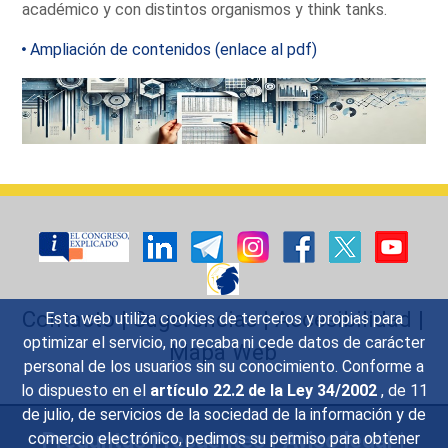
académico y con distintos organismos y think tanks.
Ampliación de contenidos (enlace al pdf)
Contacto
|
Sugerencias
|
Accesibilidad
|
Esta web utiliza cookies de terceros y propias para
optimizar el servicio, no recaba ni cede datos de carácter
Mapa Web
personal de los usuarios sin su conocimiento. Conforme a
lo dispuesto en el
artículo 22.2 de la Ley 34/2002
, de 11
de julio, de servicios de la sociedad de la información y de
Preguntas Frecuentes
|
Aviso legal
|
comercio electrónico, pedimos su permiso para obtener