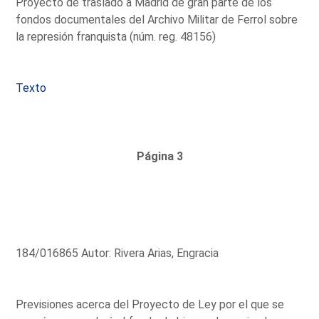
Proyecto de traslado a Madrid de gran parte de los
fondos documentales del Archivo Militar de Ferrol sobre
la represión franquista (núm. reg. 48156)
Texto
Página 3
184/016865 Autor: Rivera Arias, Engracia
Previsiones acerca del Proyecto de Ley por el que se