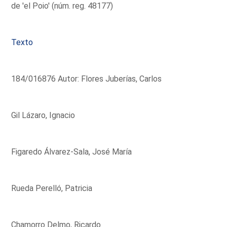
de 'el Poio' (núm. reg. 48177)
Texto
184/016876 Autor: Flores Juberías, Carlos
Gil Lázaro, Ignacio
Figaredo Álvarez-Sala, José María
Rueda Perelló, Patricia
Chamorro Delmo, Ricardo