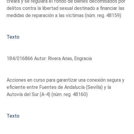
creará y se regulará el fondo de bienes decomisados por
delitos contra la libertad sexual destinado a financiar las
medidas de reparación a las víctimas (núm. reg. 48159)
Texto
184/016866 Autor: Rivera Arias, Engracia
Acciones en curso para garantizar una conexión segura y
eficiente entre Fuentes de Andalucía (Sevilla) y la
Autovía del Sur (A-4) (núm. reg. 48160)
Texto