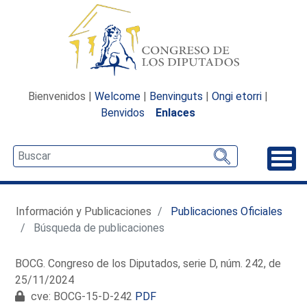
Bienvenidos |
Welcome
|
Benvinguts
|
Ongi etorri
|
Benvidos
Enlaces
Desp
Información y Publicaciones
Publicaciones Oficiales
Búsqueda de publicaciones
BOCG. Congreso de los Diputados, serie D, núm. 242, de
25/11/2024
cve: BOCG-15-D-242
PDF