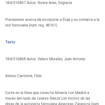
184/016867 Autor: Rivera Arias, Engracia
Previsiones acerca de incorporar a Écija y su comarca a la
red ferroviaria (núm. reg. 48161)
Texto
184/016868 Autor: Valero Morales, Juan Antonio
Alonso Cantorné, Fèlix
Corte en la línea que conecta Almería con Madrid a
través del nudo de Linares-Baeza con motivo de las
obras de la autopista ferroviaria Algeciras-Zaragoza (núm.