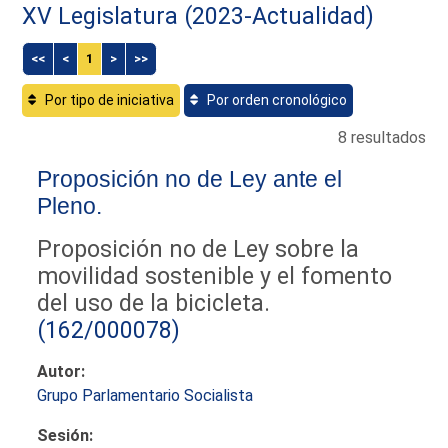
XV Legislatura (2023-Actualidad)
<<
<
1
>
>>
Por tipo de iniciativa
Por orden cronológico
8 resultados
Proposición no de Ley ante el
Pleno.
Proposición no de Ley sobre la
movilidad sostenible y el fomento
del uso de la bicicleta.
(162/000078)
Autor:
Grupo Parlamentario Socialista
Sesión: