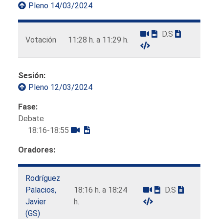
Pleno 14/03/2024
D.S
Votación
11:28 h. a 11:29 h.
Sesión:
Pleno 12/03/2024
Fase:
Debate
18:16-18:55
Oradores:
Rodríguez
Palacios,
18:16 h. a 18:24
D.S
Javier
h.
(GS)