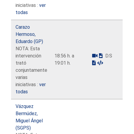
iniciativas :
ver
todas
Carazo
Hermoso,
Eduardo (GP)
NOTA: Esta
intervención
18:56 h. a
D.S
trató
19:01 h.
conjuntamente
varias
iniciativas :
ver
todas
Vázquez
Bermúdez,
Miguel Ángel
(SGPS)