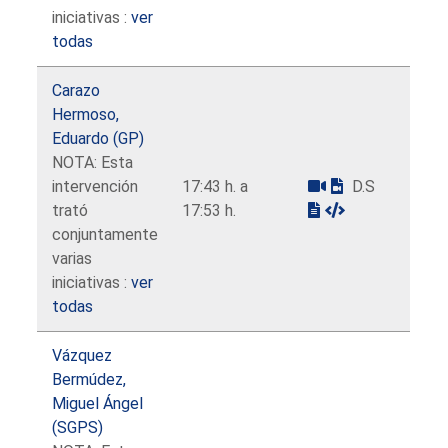
iniciativas :
ver
todas
Carazo
Hermoso,
Eduardo (GP)
NOTA: Esta
intervención
17:43 h. a
D.S
trató
17:53 h.
conjuntamente
varias
iniciativas :
ver
todas
Vázquez
Bermúdez,
Miguel Ángel
(SGPS)