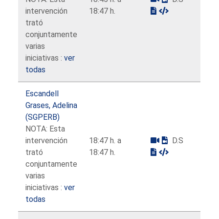
intervención
18:47 h.
trató
conjuntamente
varias
iniciativas :
ver
todas
Escandell
Grases, Adelina
(SGPERB)
NOTA: Esta
intervención
18:47 h. a
D.S
trató
18:47 h.
conjuntamente
varias
iniciativas :
ver
todas