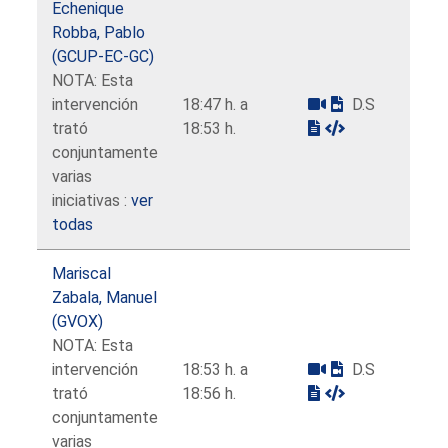
Echenique
Robba, Pablo
(GCUP-EC-GC)
NOTA: Esta
intervención
18:47 h. a
D.S
trató
18:53 h.
conjuntamente
varias
iniciativas :
ver
todas
Mariscal
Zabala, Manuel
(GVOX)
NOTA: Esta
intervención
18:53 h. a
D.S
trató
18:56 h.
conjuntamente
varias