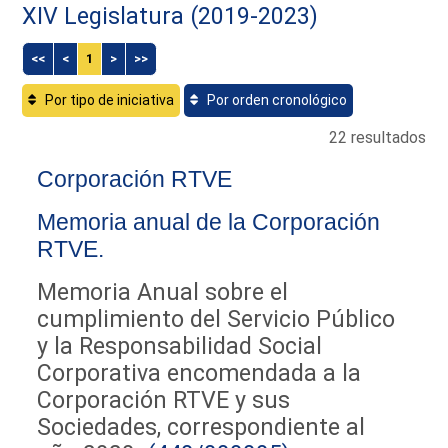
XIV Legislatura (2019-2023)
<<
<
1
>
>>
Por tipo de iniciativa
Por orden cronológico
22 resultados
Corporación RTVE
Memoria anual de la Corporación
RTVE.
Memoria Anual sobre el
cumplimiento del Servicio Público
y la Responsabilidad Social
Corporativa encomendada a la
Corporación RTVE y sus
Sociedades, correspondiente al