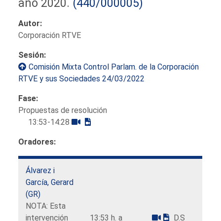
año 2020.
(440/000005)
Autor:
Corporación RTVE
Sesión:
Comisión Mixta Control Parlam. de la Corporación
RTVE y sus Sociedades 24/03/2022
Fase:
Propuestas de resolución
13:53-14:28
Oradores:
Álvarez i
García, Gerard
(GR)
NOTA: Esta
intervención
13:53 h. a
D.S