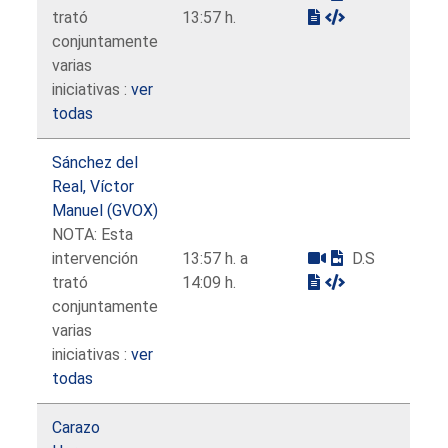
trató
13:57 h.
conjuntamente
varias
iniciativas :
ver
todas
Sánchez del
Real, Víctor
Manuel (GVOX)
NOTA: Esta
intervención
13:57 h. a
D.S
trató
14:09 h.
conjuntamente
varias
iniciativas :
ver
todas
Carazo