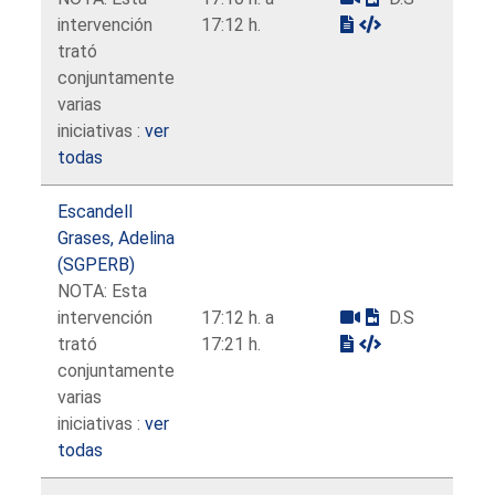
intervención
17:12 h.
trató
conjuntamente
varias
iniciativas :
ver
todas
Escandell
Grases, Adelina
(SGPERB)
NOTA: Esta
intervención
17:12 h. a
D.S
trató
17:21 h.
conjuntamente
varias
iniciativas :
ver
todas