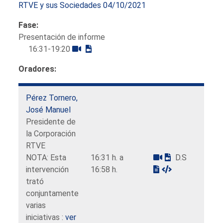
RTVE y sus Sociedades 04/10/2021
Fase:
Presentación de informe
16:31-19:20
Oradores:
Pérez Tornero,
José Manuel
Presidente de
la Corporación
RTVE
NOTA: Esta
16:31 h. a
D.S
intervención
16:58 h.
trató
conjuntamente
varias
iniciativas :
ver