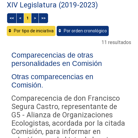
XIV Legislatura (2019-2023)
<<
<
1
>
>>
Por tipo de iniciativa
Por orden cronológico
11 resultados
Comparecencias de otras
personalidades en Comisión
Otras comparecencias en
Comisión.
Comparecencia de don Francisco
Segura Castro, representante de
G5 - Alianza de Organizaciones
Ecologistas, acordada por la citada
Comisión, para informar en