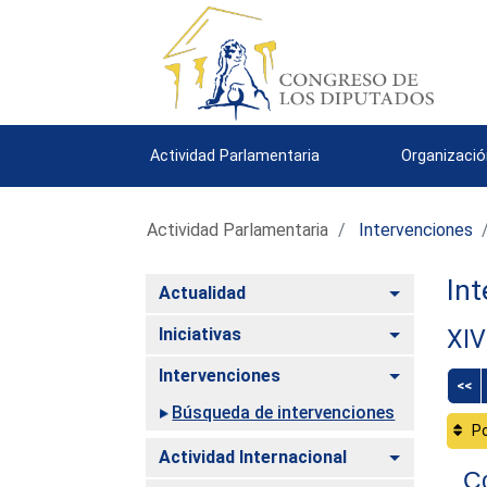
Actividad Parlamentaria
Organizació
Actividad Parlamentaria
Intervenciones
Int
Alternar
Actualidad
Alternar
Iniciativas
XIV
Alternar
Intervenciones
<<
Búsqueda de intervenciones
Po
Alternar
Actividad Internacional
Co