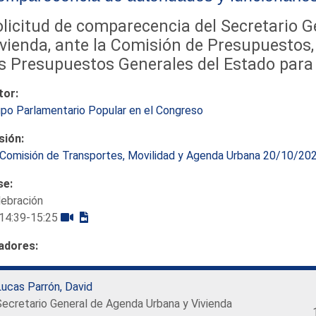
licitud de comparecencia del Secretario 
vienda, ante la Comisión de Presupuestos,
s Presupuestos Generales del Estado para 
tor:
po Parlamentario Popular en el Congreso
sión:
Comisión de Transportes, Movilidad y Agenda Urbana 20/10/20
se:
lebración
14:39-15:25
adores:
ucas Parrón, David
Secretario General de Agenda Urbana y Vivienda