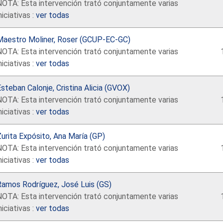
NOTA: Esta intervención trató conjuntamente varias
niciativas :
ver todas
Maestro Moliner, Roser (GCUP-EC-GC)
NOTA: Esta intervención trató conjuntamente varias
niciativas :
ver todas
steban Calonje, Cristina Alicia (GVOX)
NOTA: Esta intervención trató conjuntamente varias
niciativas :
ver todas
urita Expósito, Ana María (GP)
NOTA: Esta intervención trató conjuntamente varias
niciativas :
ver todas
Ramos Rodríguez, José Luis (GS)
NOTA: Esta intervención trató conjuntamente varias
niciativas :
ver todas