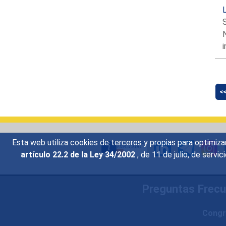
L
i
<
Esta web utiliza cookies de terceros y propias para optimiza
artículo 22.2 de la Ley 34/2002
, de 11 de julio, de serv
Preguntas Frec
Congr