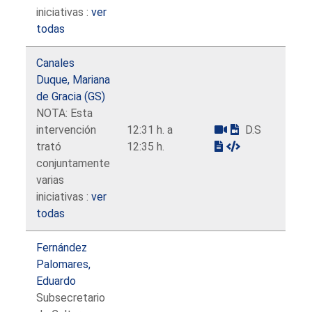
iniciativas :
ver
todas
Canales
Duque, Mariana
de Gracia (GS)
NOTA: Esta
intervención
12:31 h. a
D.S
trató
12:35 h.
conjuntamente
varias
iniciativas :
ver
todas
Fernández
Palomares,
Eduardo
Subsecretario