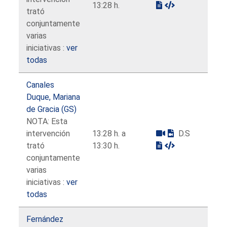
13:28 h.
trató
conjuntamente
varias
iniciativas :
ver
todas
Canales
Duque, Mariana
de Gracia (GS)
NOTA: Esta
intervención
13:28 h. a
D.S
trató
13:30 h.
conjuntamente
varias
iniciativas :
ver
todas
Fernández