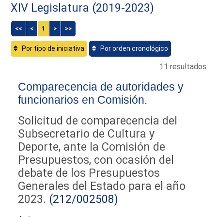
XIV Legislatura (2019-2023)
<<
<
1
>
>>
Por tipo de iniciativa
Por orden cronológico
11 resultados
Comparecencia de autoridades y
funcionarios en Comisión.
Solicitud de comparecencia del
Subsecretario de Cultura y
Deporte, ante la Comisión de
Presupuestos, con ocasión del
debate de los Presupuestos
Generales del Estado para el año
2023.
(212/002508)