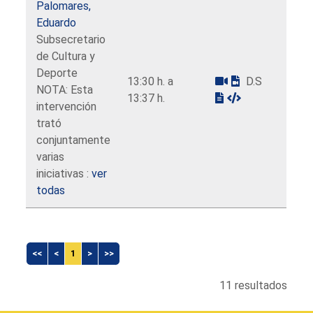
Palomares,
Eduardo
Subsecretario
de Cultura y
Deporte
13:30 h. a
D.S
NOTA: Esta
13:37 h.
intervención
trató
conjuntamente
varias
iniciativas :
ver
todas
<<
<
1
>
>>
11 resultados