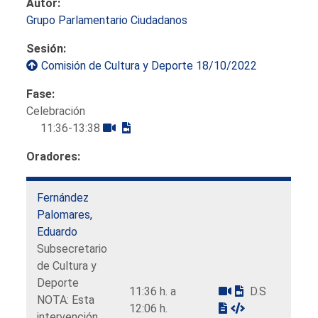
Autor:
Grupo Parlamentario Ciudadanos
Sesión:
Comisión de Cultura y Deporte 18/10/2022
Fase:
Celebración
11:36-13:38
Oradores:
Fernández
Palomares,
Eduardo
Subsecretario
de Cultura y
Deporte
11:36 h. a
D.S
NOTA: Esta
12:06 h.
intervención