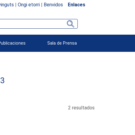
inguts
|
Ongi etorri
|
Benvidos
Enlaces
Publicaciones
Sala de Prensa
23
2 resultados