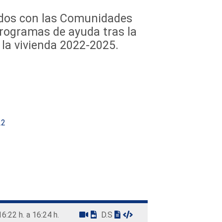
rdos con las Comunidades
rogramas de ayuda tras la
 la vivienda 2022-2025.
22
16:22 h. a 16:24 h.
D.S