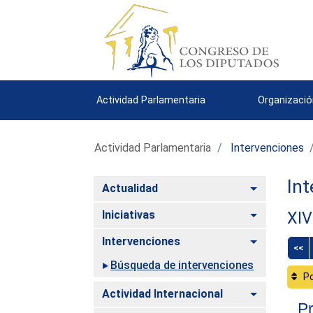
Actividad Parlamentaria
Organizació
Actividad Parlamentaria
Intervenciones
Int
Alternar
Actualidad
Alternar
Iniciativas
XIV
Alternar
Intervenciones
<<
Búsqueda de intervenciones
Po
Alternar
Actividad Internacional
Pr