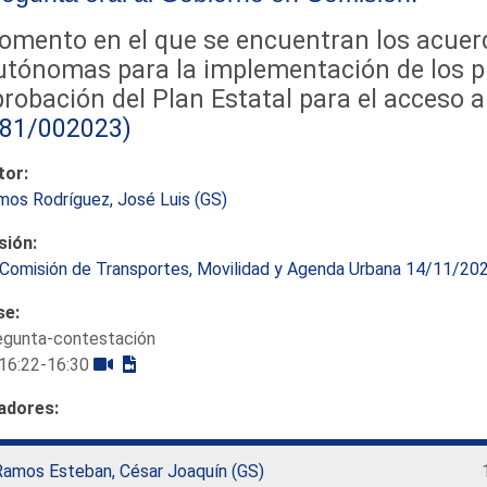
omento en el que se encuentran los acue
utónomas para la implementación de los p
robación del Plan Estatal para el acceso a
181/002023)
tor:
mos Rodríguez, José Luis (GS)
sión:
Comisión de Transportes, Movilidad y Agenda Urbana 14/11/20
se:
egunta-contestación
16:22-16:30
adores:
Ramos Esteban, César Joaquín (GS)