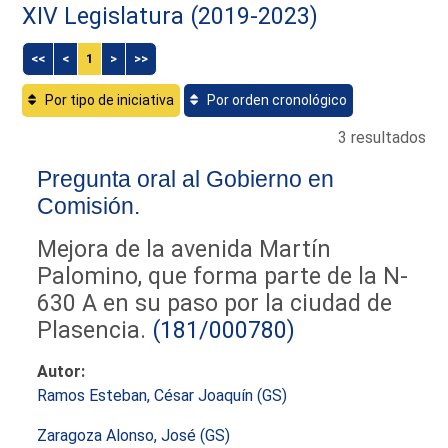
XIV Legislatura (2019-2023)
<<
<
1
>
>>
Por tipo de iniciativa
Por orden cronológico
3 resultados
Pregunta oral al Gobierno en
Comisión.
Mejora de la avenida Martín
Palomino, que forma parte de la N-
630 A en su paso por la ciudad de
Plasencia.
(181/000780)
Autor:
Ramos Esteban, César Joaquín (GS)
Zaragoza Alonso, José (GS)