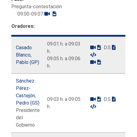
Pregunta-contestación
09:00-09:07
Oradores:
09:01 h. a 09:03
Casado
D.S
h.
Blanco,
09:05 h. a 09:06
Pablo (GP)
h.
Sánchez
Pérez-
Castejón,
09:03 h. a 09:05
D.S
Pedro (GS)
h.
Presidente
del
Gobierno