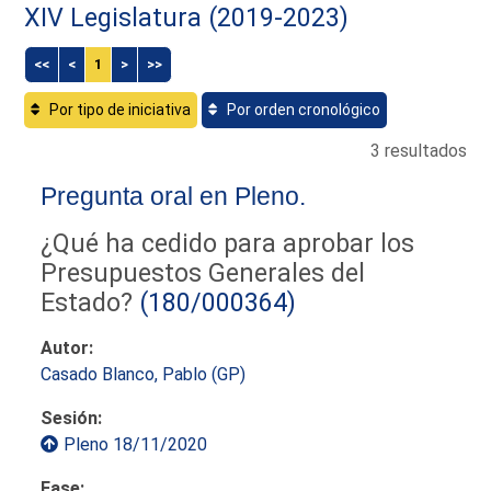
XIV Legislatura (2019-2023)
<<
<
1
>
>>
Por tipo de iniciativa
Por orden cronológico
3 resultados
Pregunta oral en Pleno.
¿Qué ha cedido para aprobar los
Presupuestos Generales del
Estado?
(180/000364)
Autor:
Casado Blanco, Pablo (GP)
Sesión:
Pleno 18/11/2020
Fase: