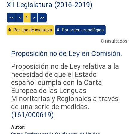
XII Legislatura (2016-2019)
<<
<
1
>
>>
Por tipo de iniciativa
Por orden cronológico
8 resultados
Proposición no de Ley en Comisión.
Proposición no de Ley relativa a la
necesidad de que el Estado
español cumpla con la Carta
Europea de las Lenguas
Minoritarias y Regionales a través
de una serie de medidas.
(161/000619)
Autor: