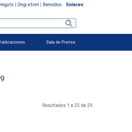
inguts
|
Ongi etorri
|
Benvidos
Enlaces
Publicaciones
Sala de Prensa
99
Resultados 1 a 25 de 29