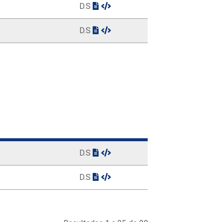
D.S
D.S
D.S
D.S