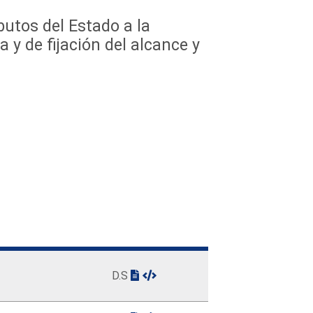
butos del Estado a la
 de fijación del alcance y
D.S