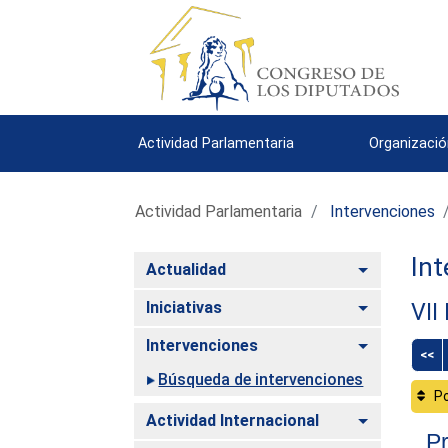
Actividad Parlamentaria
Organizació
Actividad Parlamentaria
Intervenciones
Int
Alternar
Actualidad
Alternar
Iniciativas
VII
Alternar
Intervenciones
<<
Búsqueda de intervenciones
Po
Alternar
Actividad Internacional
Pr