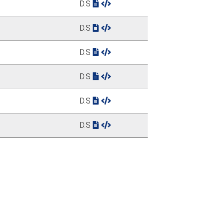
D.S
D.S
D.S
D.S
D.S
D.S