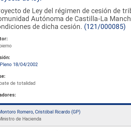
oyecto de Ley del régimen de cesión de tri
munidad Autónoma de Castilla-La Mancha y
ndiciones de dicha cesión.
(121/000085)
tor:
bierno
sión:
Pleno 18/04/2002
se:
bate de totalidad
adores:
Montoro Romero, Cristóbal Ricardo (GP)
Ministro de Hacienda