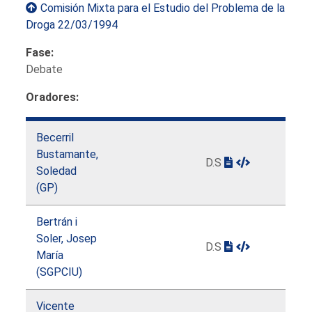
Comisión Mixta para el Estudio del Problema de la
Droga 22/03/1994
Fase:
Debate
Oradores:
Becerril
Bustamante,
D.S
Soledad
(GP)
Bertrán i
Soler, Josep
D.S
María
(SGPCIU)
Vicente