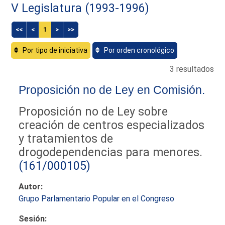
V Legislatura (1993-1996)
<<
<
1
>
>>
Por tipo de iniciativa
Por orden cronológico
3 resultados
Proposición no de Ley en Comisión.
Proposición no de Ley sobre
creación de centros especializados
y tratamientos de
drogodependencias para menores.
(161/000105)
Autor:
Grupo Parlamentario Popular en el Congreso
Sesión: