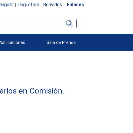
inguts
|
Ongi etorri
|
Benvidos
Enlaces
Publicaciones
Sala de Prensa
arios en Comisión.