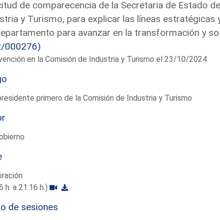
citud de comparecencia de la Secretaria de Estado d
stria y Turismo, para explicar las líneas estratégicas
epartamento para avanzar en la transformación y sost
2/000276)
vención en la Comisión de Industria y Turismo el 23/10/2024
go
residente primero de la Comisión de Industria y Turismo
or
obierno
e
bración
6 h. a 21:16 h.)
io de sesiones