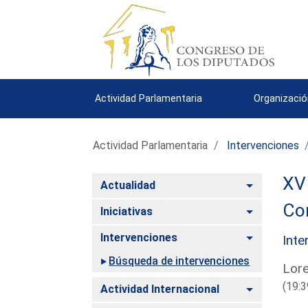
Actividad Parlamentaria
Organizació
Actividad Parlamentaria
Intervenciones
XV 
Alternar
Actualidad
Co
Alternar
Iniciativas
Alternar
Intervenciones
Inte
Búsqueda de intervenciones
Lore
(19:3
Alternar
Actividad Internacional