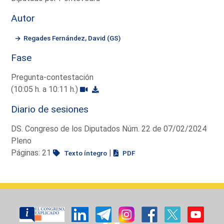
Autor
Regades Fernández, David (GS)
Fase
Pregunta-contestación
(10:05 h. a 10:11 h.)
Diario de sesiones
DS. Congreso de los Diputados Núm. 22 de 07/02/2024
Pleno
Páginas: 21
|
Texto íntegro
PDF