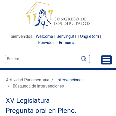
Bienvenidos |
Welcome
|
Benvinguts
|
Ongi etorri
|
Benvidos
Enlaces
Desp
Actividad Parlamentaria
Intervenciones
Búsqueda de intervenciones
XV Legislatura
Pregunta oral en Pleno.