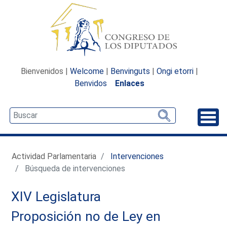
Bienvenidos |
Welcome
|
Benvinguts
|
Ongi etorri
|
Benvidos
Enlaces
Desp
Actividad Parlamentaria
Intervenciones
Búsqueda de intervenciones
XIV Legislatura
Proposición no de Ley en