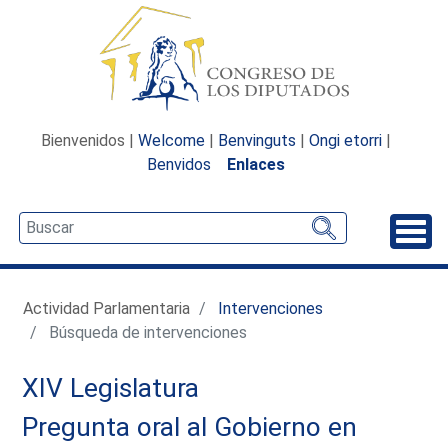
Bienvenidos |
Welcome
|
Benvinguts
|
Ongi etorri
|
Benvidos
Enlaces
Desp
Actividad Parlamentaria
Intervenciones
Búsqueda de intervenciones
XIV Legislatura
Pregunta oral al Gobierno en