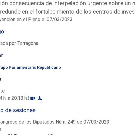
ón consecuencia de interpelación urgente sobre un n
redunde en el fortalecimiento de los centros de inves
vención en el Pleno el 07/03/2023
go
ada por Tarragona
or
rupo Parlamentario Republicano
e
te
4 h. a 20:18 h.)
io de sesiones
Congreso de los Diputados Núm. 249 de 07/03/2023
o