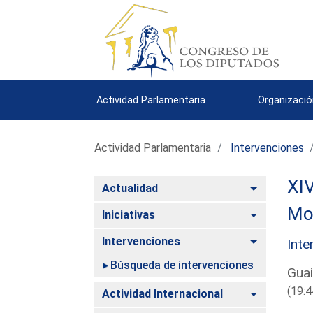
Actividad Parlamentaria
Organizació
Actividad Parlamentaria
Intervenciones
XIV
Alternar
Actualidad
Mo
Alternar
Iniciativas
Alternar
Intervenciones
Inte
Búsqueda de intervenciones
Guai
(19:4
Alternar
Actividad Internacional