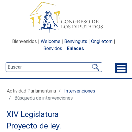
Bienvenidos |
Welcome
|
Benvinguts
|
Ongi etorri
|
Benvidos
Enlaces
Desp
Actividad Parlamentaria
Intervenciones
Búsqueda de intervenciones
XIV Legislatura
Proyecto de ley.