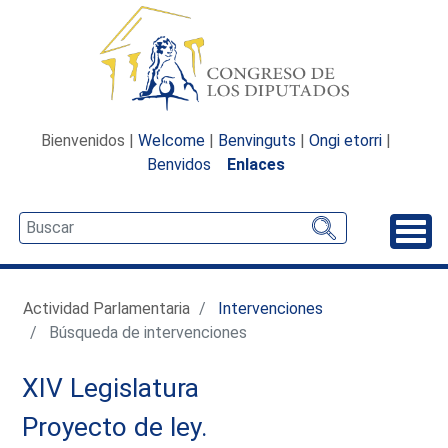
Bienvenidos |
Welcome
|
Benvinguts
|
Ongi etorri
|
Benvidos
Enlaces
Desp
Actividad Parlamentaria
Intervenciones
Búsqueda de intervenciones
XIV Legislatura
Proyecto de ley.