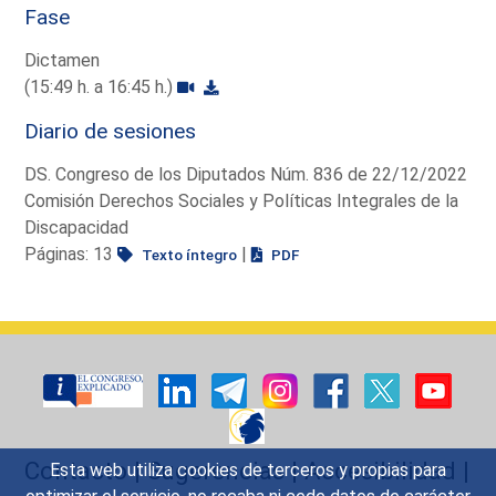
Fase
Dictamen
(15:49 h. a 16:45 h.)
Diario de sesiones
DS. Congreso de los Diputados Núm. 836 de 22/12/2022
Comisión Derechos Sociales y Políticas Integrales de la
Discapacidad
Páginas: 13
|
Texto íntegro
PDF
Contacto
|
Sugerencias
|
Accesibilidad
|
Esta web utiliza cookies de terceros y propias para