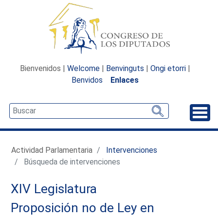
Bienvenidos |
Welcome
|
Benvinguts
|
Ongi etorri
|
Benvidos
Enlaces
Desp
Actividad Parlamentaria
Intervenciones
Búsqueda de intervenciones
XIV Legislatura
Proposición no de Ley en