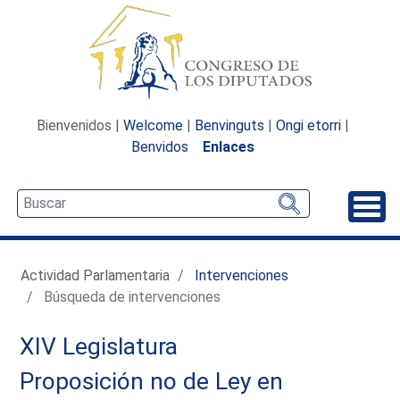
Bienvenidos |
Welcome
|
Benvinguts
|
Ongi etorri
|
Benvidos
Enlaces
Desp
Actividad Parlamentaria
Intervenciones
Búsqueda de intervenciones
XIV Legislatura
Proposición no de Ley en