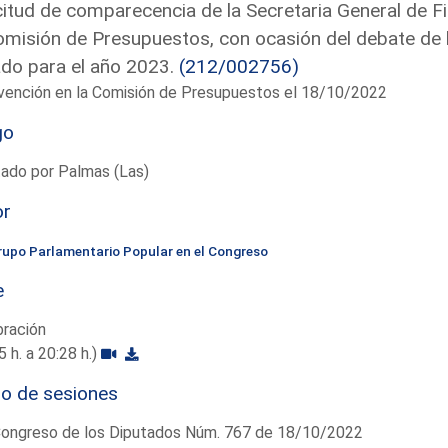
citud de comparecencia de la Secretaria General de F
omisión de Presupuestos, con ocasión del debate de 
do para el año 2023.
(212/002756)
vención en la Comisión de Presupuestos el 18/10/2022
go
ado por Palmas (Las)
or
rupo Parlamentario Popular en el Congreso
e
bración
5 h. a 20:28 h.)
io de sesiones
Congreso de los Diputados Núm. 767 de 18/10/2022