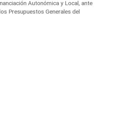
inanciación Autonómica y Local, ante
los Presupuestos Generales del