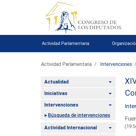
Actividad Parlamentaria
Organizació
Actividad Parlamentaria
Intervenciones
XIV
Alternar
Actualidad
Co
Alternar
Iniciativas
Alternar
Intervenciones
Inte
Búsqueda de intervenciones
Fuen
(19:5
Alternar
Actividad Internacional