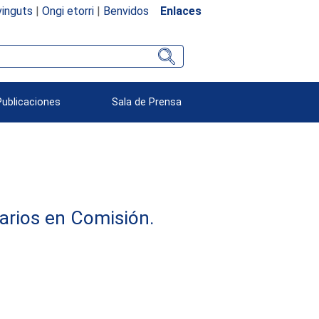
inguts
|
Ongi etorri
|
Benvidos
Enlaces
Publicaciones
Sala de Prensa
arios en Comisión.