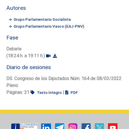
Autores
Grupo Parlamentario Socialista
Grupo Parlamentario Vasco (EAJ-PNV)
Fase
Debate
(18:24 h. a 19:11 h.)
Diario de sesiones
DS. Congreso de los Diputados Núm. 164 de 08/03/2022
Pleno
Páginas: 31
|
Texto íntegro
PDF