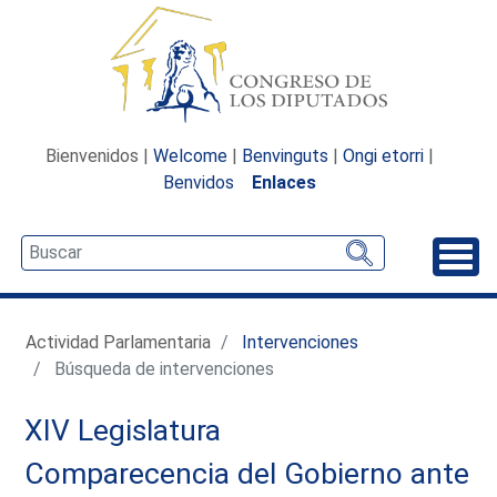
Bienvenidos |
Welcome
|
Benvinguts
|
Ongi etorri
|
Benvidos
Enlaces
Desp
Actividad Parlamentaria
Intervenciones
Búsqueda de intervenciones
XIV Legislatura
Comparecencia del Gobierno ante