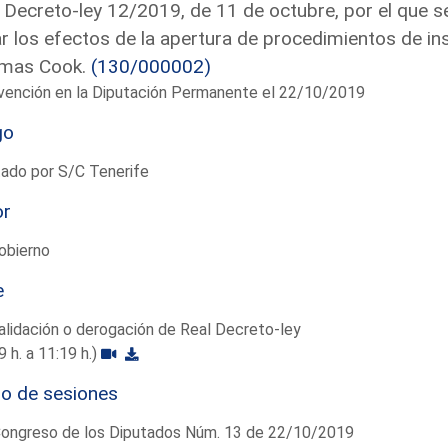
 Decreto-ley 12/2019, de 11 de octubre, por el que 
ar los efectos de la apertura de procedimientos de in
mas Cook.
(130/000002)
vención en la Diputación Permanente el 22/10/2019
go
ado por S/C Tenerife
or
obierno
e
lidación o derogación de Real Decreto-ley
9 h. a 11:19 h.)
io de sesiones
Congreso de los Diputados Núm. 13 de 22/10/2019