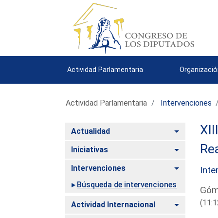
Actividad Parlamentaria
Organizació
Actividad Parlamentaria
Intervenciones
XII
Alternar
Actualidad
Rea
Alternar
Iniciativas
Alternar
Intervenciones
Inte
Búsqueda de intervenciones
Góm
(11:1
Alternar
Actividad Internacional