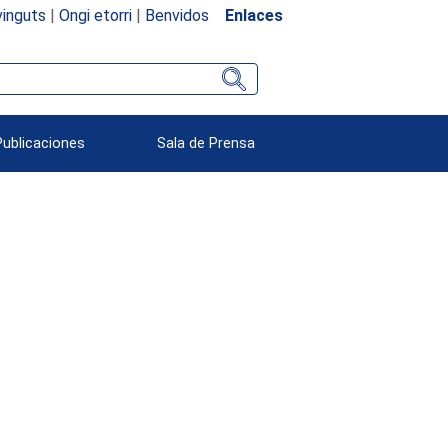
inguts
|
Ongi etorri
|
Benvidos
Enlaces
Publicaciones
Sala de Prensa