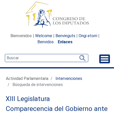
Bienvenidos |
Welcome
|
Benvinguts
|
Ongi etorri
|
Benvidos
Enlaces
Desp
Actividad Parlamentaria
Intervenciones
Búsqueda de intervenciones
XIII Legislatura
Comparecencia del Gobierno ante