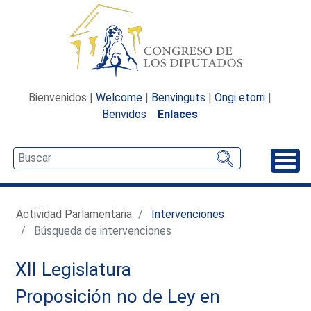
Bienvenidos |
Welcome
|
Benvinguts
|
Ongi etorri
|
Benvidos
Enlaces
Desp
Actividad Parlamentaria
Intervenciones
Búsqueda de intervenciones
XII Legislatura
Proposición no de Ley en