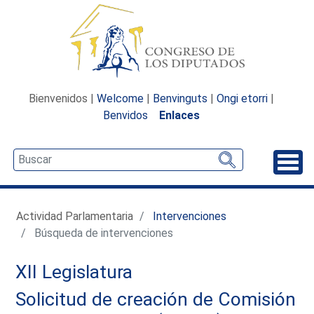
Bienvenidos |
Welcome
|
Benvinguts
|
Ongi etorri
|
Benvidos
Enlaces
Desp
Actividad Parlamentaria
Intervenciones
Búsqueda de intervenciones
XII Legislatura
Solicitud de creación de Comisión