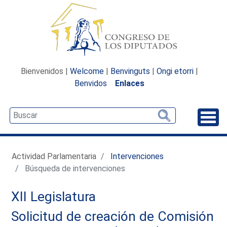
Bienvenidos |
Welcome
|
Benvinguts
|
Ongi etorri
|
Benvidos
Enlaces
Desp
Actividad Parlamentaria
Intervenciones
Búsqueda de intervenciones
XII Legislatura
Solicitud de creación de Comisión