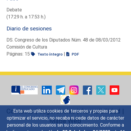
Debate
(17:29 h. a 17:53 h.)
Diario de sesiones
DS. Congreso de los Diputados Núm. 48 de 08/03/2012
Comisión de Cultura
Páginas: 15
|
Texto íntegro
PDF
Contacto
|
Sugerencias
|
Accesibilidad
|
Esta web utiliza cookies de terceros y propias para
optimizar el servicio, no recaba ni cede datos de carácter
Mapa Web
personal de los usuarios sin su conocimiento. Conforme a