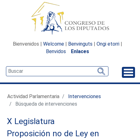
Bienvenidos |
Welcome
|
Benvinguts
|
Ongi etorri
|
Benvidos
Enlaces
Desp
Actividad Parlamentaria
Intervenciones
Búsqueda de intervenciones
X Legislatura
Proposición no de Ley en