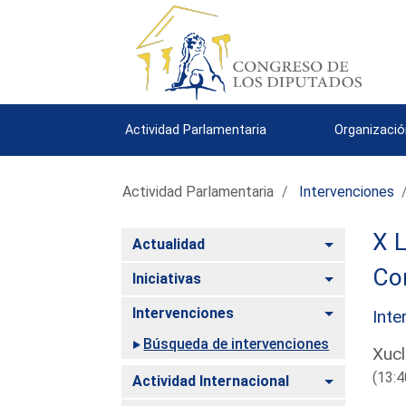
Actividad Parlamentaria
Organizació
Actividad Parlamentaria
Intervenciones
X L
Alternar
Actualidad
Com
Alternar
Iniciativas
Alternar
Intervenciones
Inte
Búsqueda de intervenciones
Xucl
(13:4
Alternar
Actividad Internacional