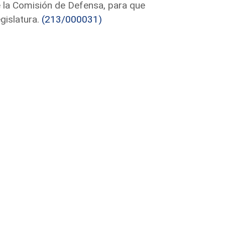
e la Comisión de Defensa, para que
gislatura.
(213/000031)