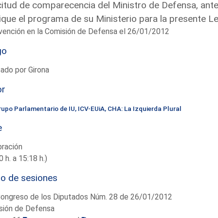
citud de comparecencia del Ministro de Defensa, ant
ique el programa de su Ministerio para la presente Le
vención en la Comisión de Defensa el 26/01/2012
go
ado por Girona
or
rupo Parlamentario de IU, ICV-EUiA, CHA: La Izquierda Plural
e
bración
0 h. a 15:18 h.)
io de sesiones
Congreso de los Diputados Núm. 28 de 26/01/2012
sión de Defensa