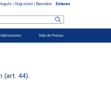
inguts
|
Ongi etorri
|
Benvidos
Enlaces
Publicaciones
Sala de Prensa
(art. 44).