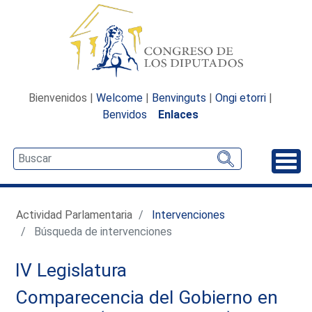
Bienvenidos |
Welcome
|
Benvinguts
|
Ongi etorri
|
Benvidos
Enlaces
Desp
Actividad Parlamentaria
Intervenciones
Búsqueda de intervenciones
IV Legislatura
Comparecencia del Gobierno en