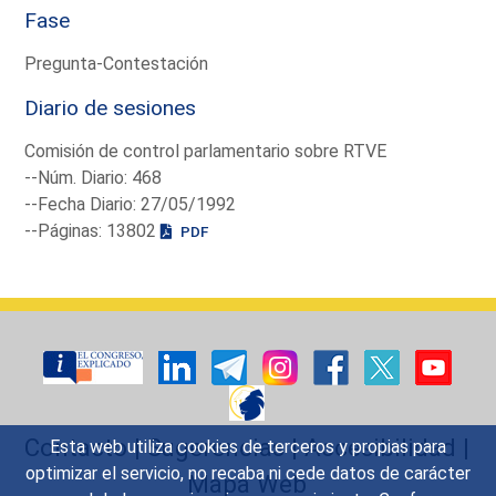
Fase
Pregunta-Contestación
Diario de sesiones
Comisión de control parlamentario sobre RTVE
--Núm. Diario: 468
--Fecha Diario: 27/05/1992
--Páginas: 13802
PDF
Contacto
|
Sugerencias
|
Accesibilidad
|
Esta web utiliza cookies de terceros y propias para
optimizar el servicio, no recaba ni cede datos de carácter
Mapa Web