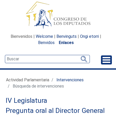
Bienvenidos |
Welcome
|
Benvinguts
|
Ongi etorri
|
Benvidos
Enlaces
Desp
Actividad Parlamentaria
Intervenciones
Búsqueda de intervenciones
IV Legislatura
Pregunta oral al Director General