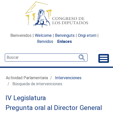
Bienvenidos |
Welcome
|
Benvinguts
|
Ongi etorri
|
Benvidos
Enlaces
Desp
Actividad Parlamentaria
Intervenciones
Búsqueda de intervenciones
IV Legislatura
Pregunta oral al Director General