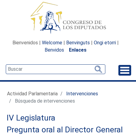
Bienvenidos |
Welcome
|
Benvinguts
|
Ongi etorri
|
Benvidos
Enlaces
Desp
Actividad Parlamentaria
Intervenciones
Búsqueda de intervenciones
IV Legislatura
Pregunta oral al Director General