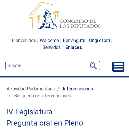
Bienvenidos |
Welcome
|
Benvinguts
|
Ongi etorri
|
Benvidos
Enlaces
Desp
Actividad Parlamentaria
Intervenciones
Búsqueda de intervenciones
IV Legislatura
Pregunta oral en Pleno.