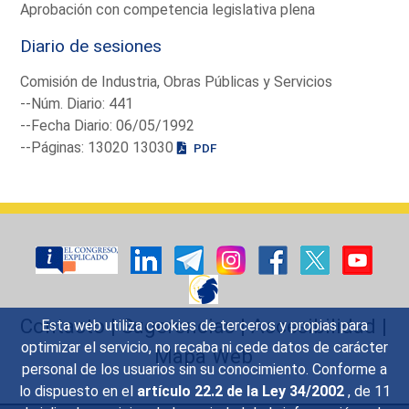
Aprobación con competencia legislativa plena
Diario de sesiones
Comisión de Industria, Obras Públicas y Servicios
--Núm. Diario: 441
--Fecha Diario: 06/05/1992
--Páginas: 13020 13030
PDF
Contacto
|
Sugerencias
|
Accesibilidad
|
Esta web utiliza cookies de terceros y propias para
optimizar el servicio, no recaba ni cede datos de carácter
Mapa Web
personal de los usuarios sin su conocimiento. Conforme a
lo dispuesto en el
artículo 22.2 de la Ley 34/2002
, de 11