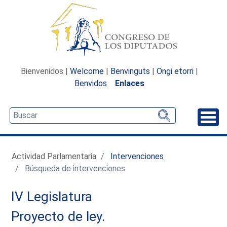
Bienvenidos |
Welcome
|
Benvinguts
|
Ongi etorri
|
Benvidos
Enlaces
Desp
Actividad Parlamentaria
Intervenciones
Búsqueda de intervenciones
IV Legislatura
Proyecto de ley.