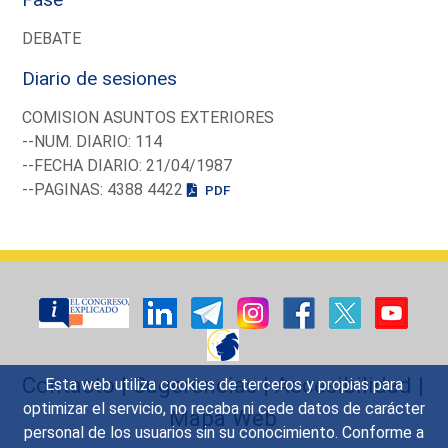
DEBATE
Diario de sesiones
COMISION ASUNTOS EXTERIORES
--NUM. DIARIO: 114
--FECHA DIARIO: 21/04/1987
--PAGINAS: 4388 4422
PDF
Contacto
|
Sugerencias
|
Accesibilidad
|
Esta web utiliza cookies de terceros y propias para
optimizar el servicio, no recaba ni cede datos de carácter
Mapa Web
personal de los usuarios sin su conocimiento. Conforme a