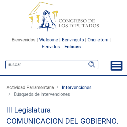
Bienvenidos |
Welcome
|
Benvinguts
|
Ongi etorri
|
Benvidos
Enlaces
Desp
Actividad Parlamentaria
Intervenciones
Búsqueda de intervenciones
III Legislatura
COMUNICACION DEL GOBIERNO.