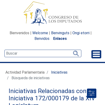
Bienvenidos |
Welcome
|
Benvinguts
|
Ongi etorri
|
Benvidos
Enlaces
Desp
Actividad Parlamentaria
Iniciativas
Búsqueda de iniciativas
Iniciativas Relacionadas con la
Iniciativa 172/000179 de la XIV