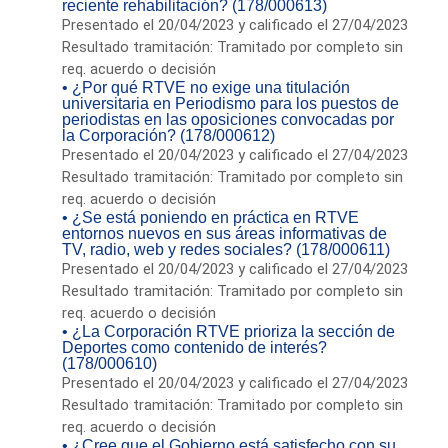
reciente rehabilitación? (178/000613)
Presentado el 20/04/2023 y calificado el 27/04/2023
Resultado tramitación: Tramitado por completo sin
req. acuerdo o decisión
• ¿Por qué RTVE no exige una titulación
universitaria en Periodismo para los puestos de
periodistas en las oposiciones convocadas por
la Corporación? (178/000612)
Presentado el 20/04/2023 y calificado el 27/04/2023
Resultado tramitación: Tramitado por completo sin
req. acuerdo o decisión
• ¿Se está poniendo en práctica en RTVE
entornos nuevos en sus áreas informativas de
TV, radio, web y redes sociales? (178/000611)
Presentado el 20/04/2023 y calificado el 27/04/2023
Resultado tramitación: Tramitado por completo sin
req. acuerdo o decisión
• ¿La Corporación RTVE prioriza la sección de
Deportes como contenido de interés?
(178/000610)
Presentado el 20/04/2023 y calificado el 27/04/2023
Resultado tramitación: Tramitado por completo sin
req. acuerdo o decisión
• ¿Cree que el Gobierno está satisfecho con su