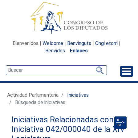
Bienvenidos |
Welcome
|
Benvinguts
|
Ongi etorri
|
Benvidos
Enlaces
Desp
Actividad Parlamentaria
Iniciativas
Búsqueda de iniciativas
Iniciativas Relacionadas con la
Iniciativa 042/000040 de la XIV