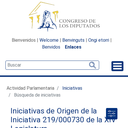
Bienvenidos |
Welcome
|
Benvinguts
|
Ongi etorri
|
Benvidos
Enlaces
Desp
Actividad Parlamentaria
Iniciativas
Búsqueda de iniciativas
Iniciativas de Origen de la
Iniciativa 219/000730 de la XIV