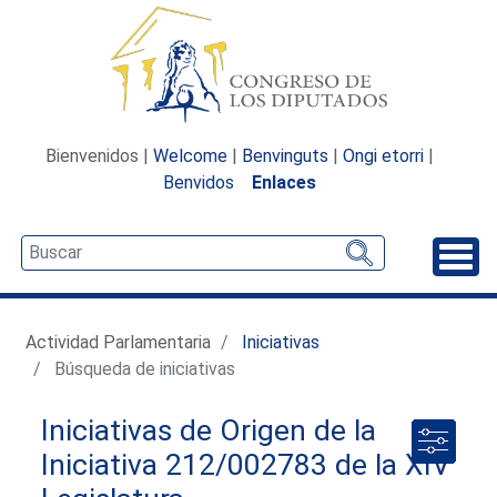
Bienvenidos |
Welcome
|
Benvinguts
|
Ongi etorri
|
Benvidos
Enlaces
Desp
Actividad Parlamentaria
Iniciativas
Búsqueda de iniciativas
Iniciativas de Origen de la
Iniciativa 212/002783 de la XIV