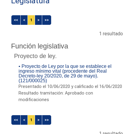
Legislatura
<<
<
1
>
>>
1 resultado
Función legislativa
Proyecto de ley.
• Proyecto de Ley por la que se establece el
ingreso mínimo vital (procedente del Real
Decreto-ley 20/2020, de 29 de mayo).
(121/000025)
Presentado el 10/06/2020 y calificado el 16/06/2020
Resultado tramitación: Aprobado con
modificaciones
<<
<
1
>
>>
1 resultado