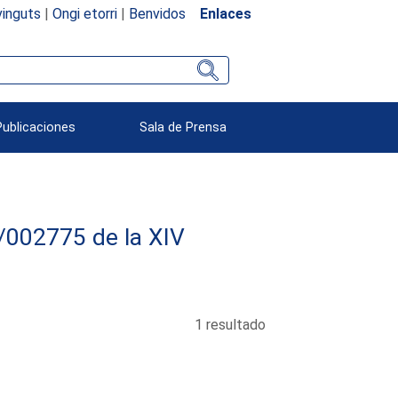
inguts
|
Ongi etorri
|
Benvidos
Enlaces
Publicaciones
Sala de Prensa
12/002775 de la XIV
1 resultado