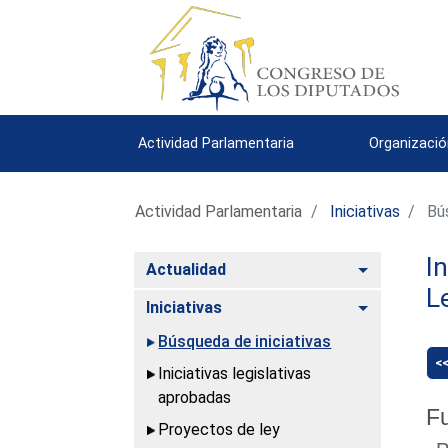
Actividad Parlamentaria
Organizació
Actividad Parlamentaria
Iniciativas
Bús
I
Alternar
Actualidad
L
Alternar
Iniciativas
Búsqueda de iniciativas
<
Iniciativas legislativas
aprobadas
Fu
Proyectos de ley