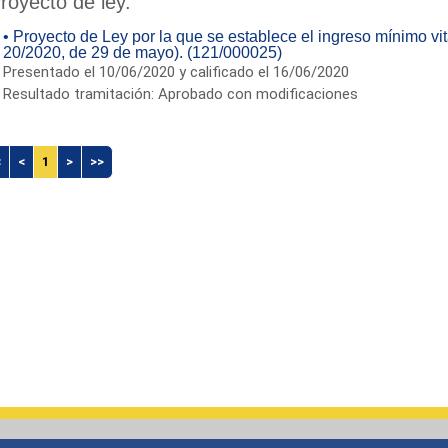
royecto de ley.
• Proyecto de Ley por la que se establece el ingreso mínimo vi
20/2020, de 29 de mayo). (121/000025)
Presentado el 10/06/2020 y calificado el 16/06/2020
Resultado tramitación: Aprobado con modificaciones
<
<
1
>
>>