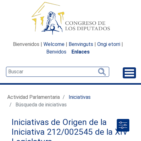
Bienvenidos |
Welcome
|
Benvinguts
|
Ongi etorri
|
Benvidos
Enlaces
Desp
Actividad Parlamentaria
Iniciativas
Búsqueda de iniciativas
Iniciativas de Origen de la
Iniciativa 212/002545 de la XIV