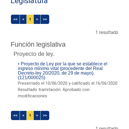
Legislatura
<<
<
1
>
>>
1 resultado
Función legislativa
Proyecto de ley.
• Proyecto de Ley por la que se establece el
ingreso mínimo vital (procedente del Real
Decreto-ley 20/2020, de 29 de mayo).
(121/000025)
Presentado el 10/06/2020 y calificado el 16/06/2020
Resultado tramitación: Aprobado con
modificaciones
<<
<
1
>
>>
1 resultado